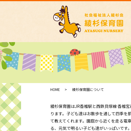
HOME
綾杉保育園について
綾杉保育園はJR香椎駅と西鉄貝塚線 香椎
ります。子ども達はお散歩を通して四季を
て教えてくれます。園庭から近くを走る電
る、元気で明るい子ども達がいっぱいです