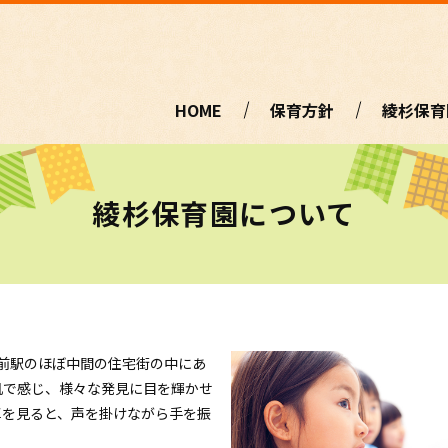
HOME
保育方針
綾杉保育
綾杉保育園について
宮前駅のほぼ中間の住宅街の中にあ
肌で感じ、様々な発見に目を輝かせ
車を見ると、声を掛けながら手を振
。