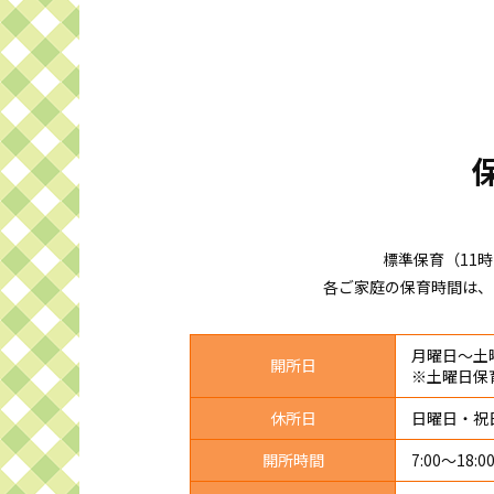
標準保育（11
各ご家庭の保育時間は、
月曜日～土
開所日
※土曜日保
休所日
日曜日・祝
開所時間
7:00～18:0