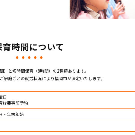
保育時間について
時間）と短時間保育（8時間）の2種類あります。
ご家庭ごとの就労状況により福岡市が決定いたします。
曜日
育は要事前予約
日・年末年始
0